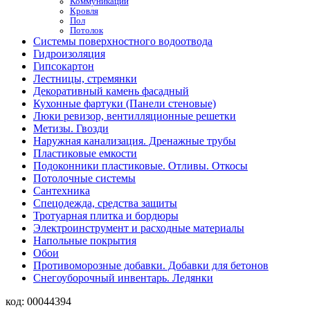
Коммуникации
Кровля
Пол
Потолок
Системы поверхностного водоотвода
Гидроизоляция
Гипсокартон
Лестницы, стремянки
Декоративный камень фасадный
Кухонные фартуки (Панели стеновые)
Люки ревизор, вентилляционные решетки
Метизы. Гвозди
Наружная канализация. Дренажные трубы
Пластиковые емкости
Подоконники пластиковые. Отливы. Откосы
Потолочные системы
Сантехника
Спецодежда, средства защиты
Тротуарная плитка и бордюры
Электроинструмент и расходные материалы
Напольные покрытия
Обои
Противоморозные добавки. Добавки для бетонов
Снегоуборочный инвентарь. Ледянки
код:
00044394