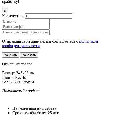
оработку!
x
Количество:
Отправляя свои данные, вы соглашаетесь с
политикой
конфиденциальности
Закрыть
Заказать
Описание товара
Размер:
345х23 мм
Длина:
3м, 4м
Вес:
7.6 кг / пог. м.
Полнотелый профиль
Натуральный вид дерева
Срок службы более 25 лет