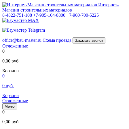
Интернет-
Магазин строительных материалов
8-4822-751-108
+7-905-164-8800
+7-960-700-5225
office@bau-master.ru
Схема проезда
Заказать звонок
Отложенные
0
0,00
руб.
Корзина
0
0
руб.
Корзина
Отложенные
Меню
0
0,00
руб.