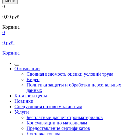
Меню
0
0,00
руб.
Корзина
0
0
руб.
Корзина
О компании
Сводная ведомость оценки условий труда
Видео
Политика защиты и обработки персональных
данных
Каталог и цены
Новинки
Спецусловия оптовым клиентам
Услуги
Бесплатный расчет стройматериалов
Консультации по материалам
Предоставление сертификатов
Доставка товара