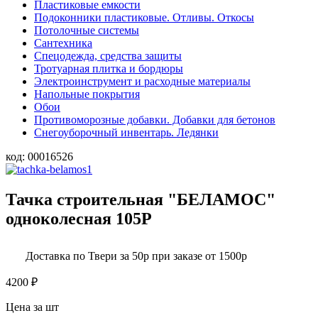
Пластиковые емкости
Подоконники пластиковые. Отливы. Откосы
Потолочные системы
Сантехника
Спецодежда, средства защиты
Тротуарная плитка и бордюры
Электроинструмент и расходные материалы
Напольные покрытия
Обои
Противоморозные добавки. Добавки для бетонов
Снегоуборочный инвентарь. Ледянки
код:
00016526
Тачка строительная "БЕЛАМОС"
одноколесная 105Р
Доставка по Твери за 50р при заказе от 1500р
4200
₽
Цена за шт