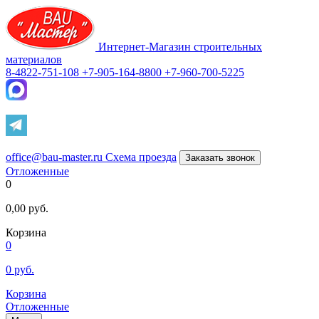
Интернет-Магазин строительных
материалов
8-4822-751-108
+7-905-164-8800
+7-960-700-5225
office@bau-master.ru
Схема проезда
Заказать звонок
Отложенные
0
0,00
руб.
Корзина
0
0
руб.
Корзина
Отложенные