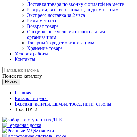
Доставка товара по звонку с оплатой на месте
Разгрузка, выгрузка товара, подъем на этаж
Экспресс доставка за 2 часа
Резка металла
Возврат товара
Специальные условия строительным
организациям
Товарный кредит организациям
Хранение товара
Условия работы
Контакты
Поиск по каталогу
Искать
Главная
Каталог и цены
Веревки, канаты, шнуры, троса, нити, стропы
Трос ПР -2