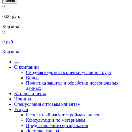
Меню
0
0,00
руб.
Корзина
0
0
руб.
Корзина
О компании
Сводная ведомость оценки условий труда
Видео
Политика защиты и обработки персональных
данных
Каталог и цены
Новинки
Спецусловия оптовым клиентам
Услуги
Бесплатный расчет стройматериалов
Консультации по материалам
Предоставление сертификатов
Доставка товара