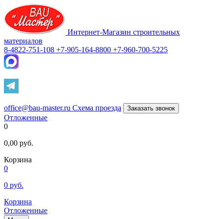
Интернет-Магазин строительных
материалов
8-4822-751-108
+7-905-164-8800
+7-960-700-5225
office@bau-master.ru
Схема проезда
Заказать звонок
Отложенные
0
0,00
руб.
Корзина
0
0
руб.
Корзина
Отложенные