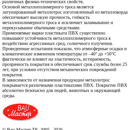
различных физико-технических свойств.
Основой металлополимерного троса является
латунированный металлотрос изготовленный из металлокорда
обеспечивает высокую прочность, гибкость
металлополимерного троса и исключает заламывание и
перекусывание обычными средствами.
Применяемые марки пластиката ПВХ существенно
повышают устойчивость металлополимерного троса к
воздействию агрессивных сред, солнечного излучения.
Проведенные испытания показали, что атмосферные осадки и
климатические изменения температуры от –40° до +50°С
фактически не влияют на эластичность, истираемость,
прозрачность покрытия и обеспечивают срок службы более 25
лет, при условии отсутствия механических повреждений
покрытия.
В зависимости от назначения продукции металлотрос
покрывается различными пластикатами ПВХ. Покрытие ПВХ
абсолютно безопасно для людей, животных и окружающей
среды.
© Ваи-Мастер ТК, 2005 - 2026