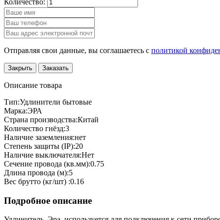
Количество:
Отправляя свои данные, вы соглашаетесь с
политикой конфиде
Закрыть
Заказать
Описание товара
Тип:Удлинители бытовые
Марка:ЭРА
Страна производства:Китай
Количество гнёзд:3
Наличие заземления:нет
Степень защиты (IP):20
Наличие выключателя:Нет
Сечение провода (кв.мм):0.75
Длина провода (м):5
Вес брутто (кг/шт) :0.16
Подробное описание
Удлинитель Эра используется для подключения к сети приборо