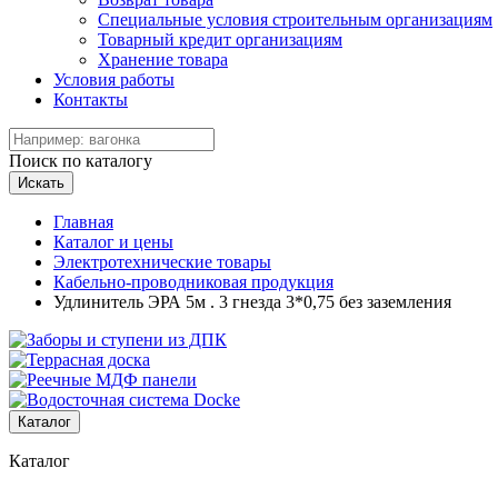
Специальные условия строительным организациям
Товарный кредит организациям
Хранение товара
Условия работы
Контакты
Поиск по каталогу
Искать
Главная
Каталог и цены
Электротехнические товары
Кабельно-проводниковая продукция
Удлинитель ЭРА 5м . 3 гнезда 3*0,75 без заземления
Каталог
Каталог