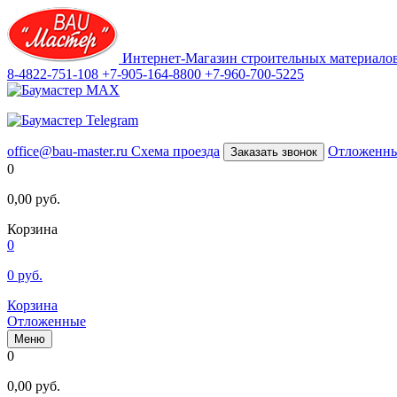
Интернет-Магазин строительных материало
8-4822-751-108
+7-905-164-8800
+7-960-700-5225
office@bau-master.ru
Схема проезда
Отложенн
Заказать звонок
0
0,00
руб.
Корзина
0
0
руб.
Корзина
Отложенные
Меню
0
0,00
руб.