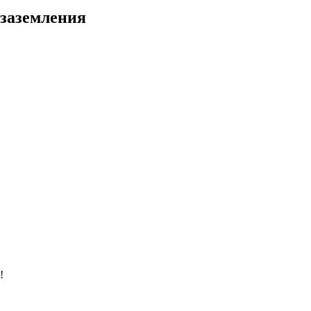
 заземления
!