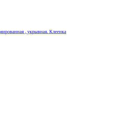
мированная , укрывная. Клеенка