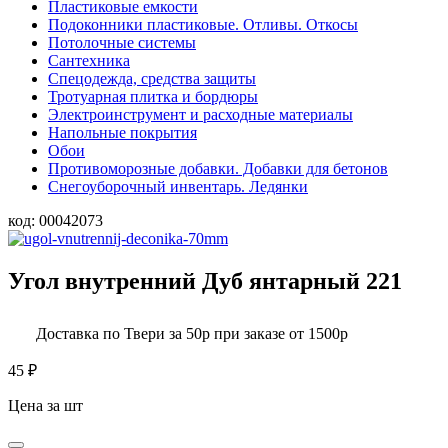
Пластиковые емкости
Подоконники пластиковые. Отливы. Откосы
Потолочные системы
Сантехника
Спецодежда, средства защиты
Тротуарная плитка и бордюры
Электроинструмент и расходные материалы
Напольные покрытия
Обои
Противоморозные добавки. Добавки для бетонов
Снегоуборочный инвентарь. Ледянки
код:
00042073
Угол внутренний Дуб янтарный 221
Доставка по Твери за 50р при заказе от 1500р
45
₽
Цена за шт