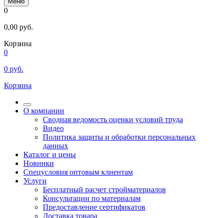
Меню
0
0,00
руб.
Корзина
0
0
руб.
Корзина
О компании
Сводная ведомость оценки условий труда
Видео
Политика защиты и обработки персональных
данных
Каталог и цены
Новинки
Спецусловия оптовым клиентам
Услуги
Бесплатный расчет стройматериалов
Консультации по материалам
Предоставление сертификатов
Доставка товара