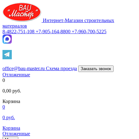
Интернет-Магазин строительных
материалов
8-4822-751-108
+7-905-164-8800
+7-960-700-5225
office@bau-master.ru
Схема проезда
Заказать звонок
Отложенные
0
0,00
руб.
Корзина
0
0
руб.
Корзина
Отложенные