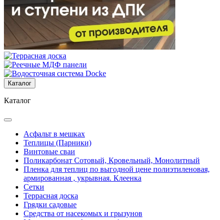
Каталог
Каталог
Асфальт в мешках
Теплицы (Парники)
Винтовые сваи
Поликарбонат Сотовый, Кровельный, Монолитный
Пленка для теплиц по выгодной цене полиэтиленовая,
армированная , укрывная. Клеенка
Сетки
Террасная доска
Грядки садовые
Средства от насекомых и грызунов