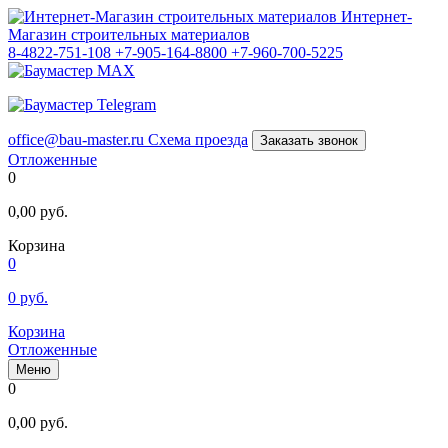
Интернет-
Магазин строительных материалов
8-4822-751-108
+7-905-164-8800
+7-960-700-5225
office@bau-master.ru
Схема проезда
Заказать звонок
Отложенные
0
0,00
руб.
Корзина
0
0
руб.
Корзина
Отложенные
Меню
0
0,00
руб.