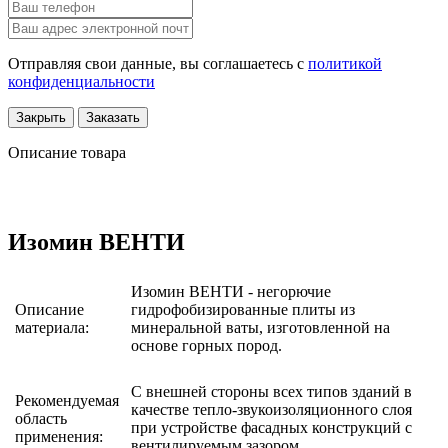
Отправляя свои данные, вы соглашаетесь с
политикой
конфиденциальности
Закрыть
Заказать
Описание товара
Изомин ВЕНТИ
Изомин ВЕНТИ - негорючие
Описание
гидрофобизированные плиты из
материала:
минеральной ваты, изготовленной на
основе горных пород.
С внешней стороны всех типов зданий в
Рекомендуемая
качестве тепло-звукоизоляционного слоя
область
при устройстве фасадных конструкций с
применения:
вентилируемым зазором.