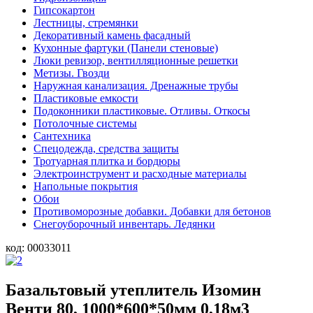
Гипсокартон
Лестницы, стремянки
Декоративный камень фасадный
Кухонные фартуки (Панели стеновые)
Люки ревизор, вентилляционные решетки
Метизы. Гвозди
Наружная канализация. Дренажные трубы
Пластиковые емкости
Подоконники пластиковые. Отливы. Откосы
Потолочные системы
Сантехника
Спецодежда, средства защиты
Тротуарная плитка и бордюры
Электроинструмент и расходные материалы
Напольные покрытия
Обои
Противоморозные добавки. Добавки для бетонов
Снегоуборочный инвентарь. Ледянки
код:
00033011
Базальтовый утеплитель Изомин
Венти 80, 1000*600*50мм 0,18м3