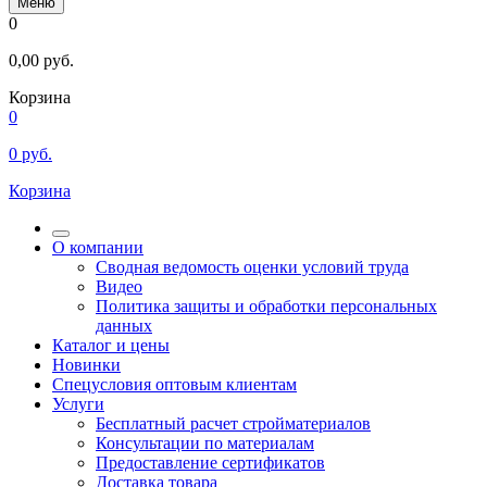
Меню
0
0,00
руб.
Корзина
0
0
руб.
Корзина
О компании
Сводная ведомость оценки условий труда
Видео
Политика защиты и обработки персональных
данных
Каталог и цены
Новинки
Спецусловия оптовым клиентам
Услуги
Бесплатный расчет стройматериалов
Консультации по материалам
Предоставление сертификатов
Доставка товара