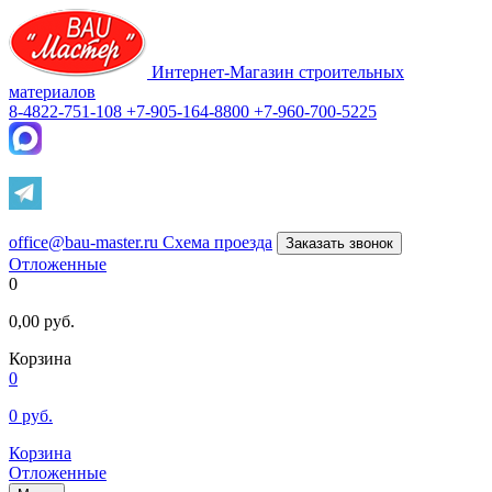
Интернет-Магазин строительных
материалов
8-4822-751-108
+7-905-164-8800
+7-960-700-5225
office@bau-master.ru
Схема проезда
Заказать звонок
Отложенные
0
0,00
руб.
Корзина
0
0
руб.
Корзина
Отложенные