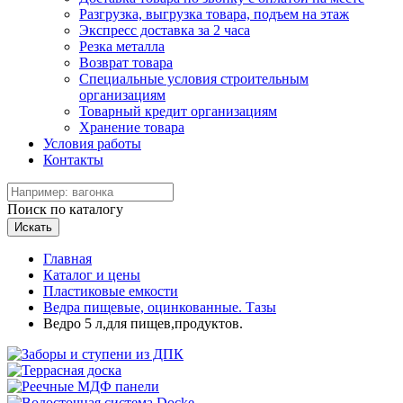
Разгрузка, выгрузка товара, подъем на этаж
Экспресс доставка за 2 часа
Резка металла
Возврат товара
Специальные условия строительным
организациям
Товарный кредит организациям
Хранение товара
Условия работы
Контакты
Поиск по каталогу
Искать
Главная
Каталог и цены
Пластиковые емкости
Ведра пищевые, оцинкованные. Тазы
Ведро 5 л,для пищев,продуктов.