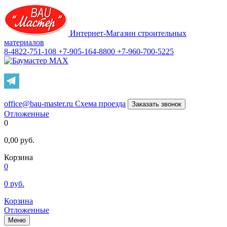
Интернет-Магазин строительных
материалов
8-4822-751-108
+7-905-164-8800
+7-960-700-5225
office@bau-master.ru
Схема проезда
Заказать звонок
Отложенные
0
0,00
руб.
Корзина
0
0
руб.
Корзина
Отложенные
Меню