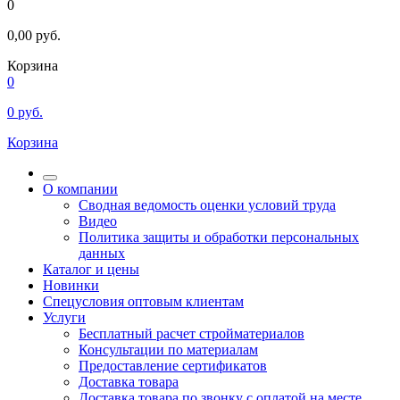
0
0,00
руб.
Корзина
0
0
руб.
Корзина
О компании
Сводная ведомость оценки условий труда
Видео
Политика защиты и обработки персональных
данных
Каталог и цены
Новинки
Спецусловия оптовым клиентам
Услуги
Бесплатный расчет стройматериалов
Консультации по материалам
Предоставление сертификатов
Доставка товара
Доставка товара по звонку с оплатой на месте