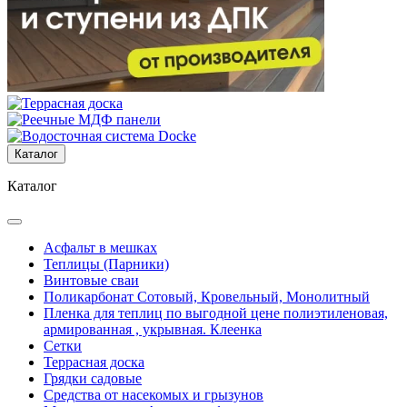
Каталог
Каталог
Асфальт в мешках
Теплицы (Парники)
Винтовые сваи
Поликарбонат Сотовый, Кровельный, Монолитный
Пленка для теплиц по выгодной цене полиэтиленовая,
армированная , укрывная. Клеенка
Сетки
Террасная доска
Грядки садовые
Средства от насекомых и грызунов