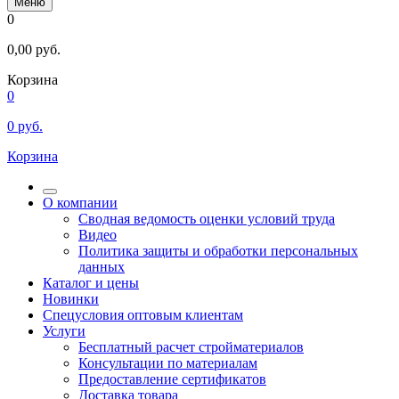
Меню
0
0,00
руб.
Корзина
0
0
руб.
Корзина
О компании
Сводная ведомость оценки условий труда
Видео
Политика защиты и обработки персональных
данных
Каталог и цены
Новинки
Спецусловия оптовым клиентам
Услуги
Бесплатный расчет стройматериалов
Консультации по материалам
Предоставление сертификатов
Доставка товара