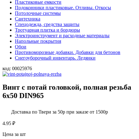
Пластиковые емкости
Подоконники пластиковые. Отливы. Откосы
Потолочные системы
Сантехника
Спецодежда, средства защиты
Тротуарная плитка и бордюры
Электроинструмент и расходные материалы
Напольные покрытия
Обои
Противоморозные добавки. Добавки для бетонов
Снегоуборочный инвентарь. Ледянки
код:
00025976
Винт с потай головкой, полная резьба
6х50 DIN965
Доставка по Твери за 50р при заказе от 1500р
4.95
₽
Цена за шт