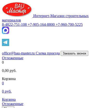
Интернет-Магазин строительных
материалов
8-4822-751-108
+7-905-164-8800
+7-960-700-5225
office@bau-master.ru
Схема проезда
Заказать звонок
Отложенные
0
0,00
руб.
Корзина
0
0
руб.
Корзина
Отложенные