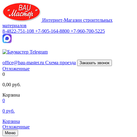
Интернет-Магазин строительных
материалов
8-4822-751-108
+7-905-164-8800
+7-960-700-5225
office@bau-master.ru
Схема проезда
Заказать звонок
Отложенные
0
0,00
руб.
Корзина
0
0
руб.
Корзина
Отложенные
Меню