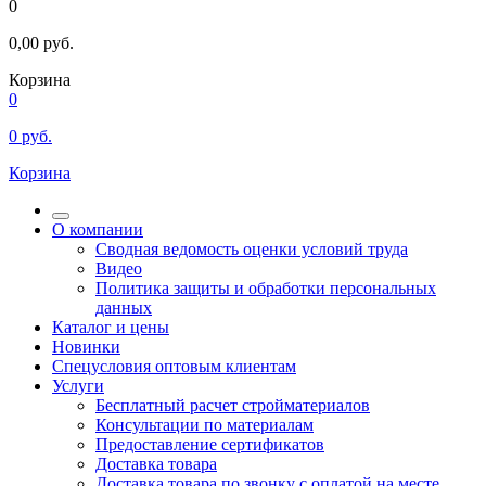
0
0,00
руб.
Корзина
0
0
руб.
Корзина
О компании
Сводная ведомость оценки условий труда
Видео
Политика защиты и обработки персональных
данных
Каталог и цены
Новинки
Спецусловия оптовым клиентам
Услуги
Бесплатный расчет стройматериалов
Консультации по материалам
Предоставление сертификатов
Доставка товара
Доставка товара по звонку с оплатой на месте