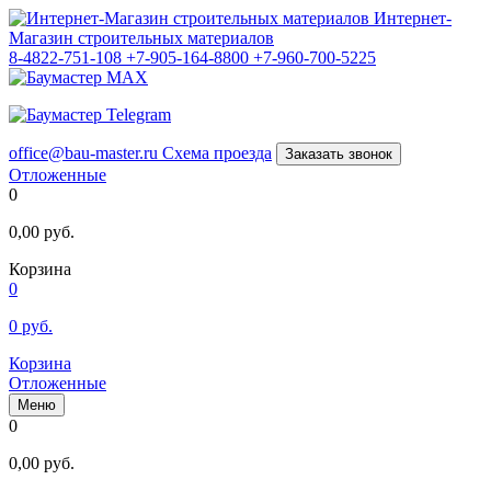
Интернет-
Магазин строительных материалов
8-4822-751-108
+7-905-164-8800
+7-960-700-5225
office@bau-master.ru
Схема проезда
Заказать звонок
Отложенные
0
0,00
руб.
Корзина
0
0
руб.
Корзина
Отложенные
Меню
0
0,00
руб.