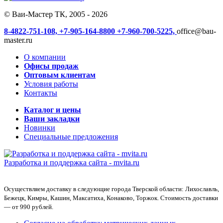
© Ваи-Мастер ТК, 2005 - 2026
8-4822-751-108,
+7-905-164-8800
+7-960-700-5225,
office@bau-
master.ru
О компании
Офисы продаж
Оптовым клиентам
Условия работы
Контакты
Каталог и цены
Ваши закладки
Новинки
Специальные предложения
Разработка и поддержка сайта -
mvita.ru
Осуществляем доставку в следующие города Тверской области: Лихославль,
Бежецк, Кимры, Кашин, Максатиха, Конаково, Торжок. Стоимость доставки
— от 990 рублей.