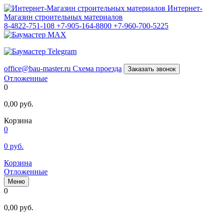
Интернет-
Магазин строительных материалов
8-4822-751-108
+7-905-164-8800
+7-960-700-5225
office@bau-master.ru
Схема проезда
Заказать звонок
Отложенные
0
0,00
руб.
Корзина
0
0
руб.
Корзина
Отложенные
Меню
0
0,00
руб.