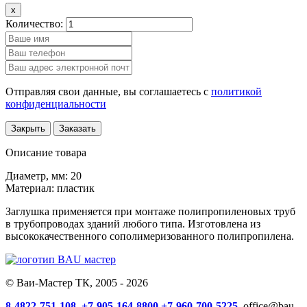
x
Количество:
Отправляя свои данные, вы соглашаетесь с
политикой
конфиденциальности
Закрыть
Заказать
Описание товара
Диаметр, мм: 20
Материал: пластик
Заглушка применяется при монтаже полипропиленовых труб
в трубопроводах зданий любого типа. Изготовлена из
высококачественного сополимеризованного полипропилена.
© Ваи-Мастер ТК, 2005 - 2026
8-4822-751-108,
+7-905-164-8800
+7-960-700-5225,
office@bau-