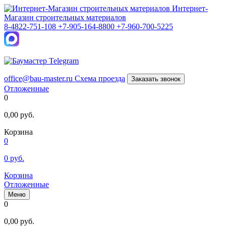
Интернет-
Магазин строительных материалов
8-4822-751-108
+7-905-164-8800
+7-960-700-5225
office@bau-master.ru
Схема проезда
Заказать звонок
Отложенные
0
0,00
руб.
Корзина
0
0
руб.
Корзина
Отложенные
Меню
0
0,00
руб.