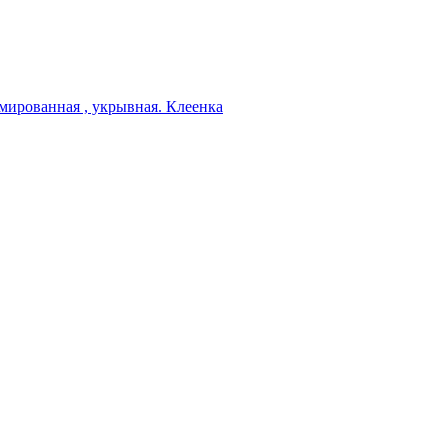
мированная , укрывная. Клеенка