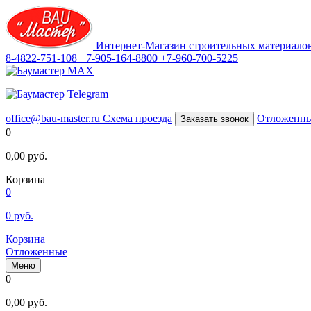
Интернет-Магазин строительных материало
8-4822-751-108
+7-905-164-8800
+7-960-700-5225
office@bau-master.ru
Схема проезда
Отложенн
Заказать звонок
0
0,00
руб.
Корзина
0
0
руб.
Корзина
Отложенные
Меню
0
0,00
руб.