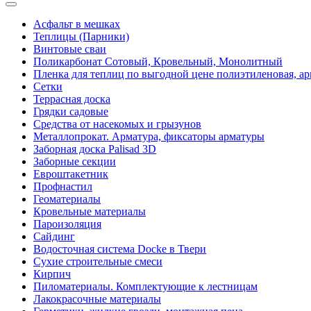
Асфальт в мешках
Теплицы (Парники)
Винтовые сваи
Поликарбонат Сотовый, Кровельный, Монолитный
Пленка для теплиц по выгодной цене полиэтиленовая, ар
Сетки
Террасная доска
Грядки садовые
Средства от насекомых и грызунов
Металлопрокат. Арматура, фиксаторы арматуры
Заборная доска Palisad 3D
Заборные секции
Евроштакетник
Профнастил
Геоматериалы
Кровельные материалы
Пароизоляция
Сайдинг
Водосточная система Docke в Твери
Сухие строительные смеси
Кирпич
Пиломатериалы. Комплектующие к лестницам
Лакокрасочные материалы