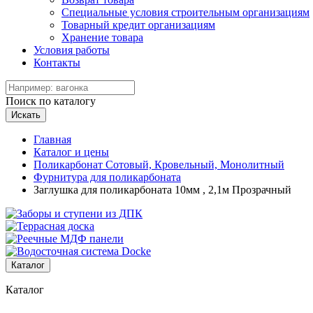
Специальные условия строительным организациям
Товарный кредит организациям
Хранение товара
Условия работы
Контакты
Поиск по каталогу
Искать
Главная
Каталог и цены
Поликарбонат Сотовый, Кровельный, Монолитный
Фурнитура для поликарбоната
Заглушка для поликарбоната 10мм , 2,1м Прозрачный
Каталог
Каталог