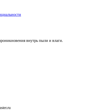
нциальности
 проникновения внутрь пыли и влаги.
ster.ru