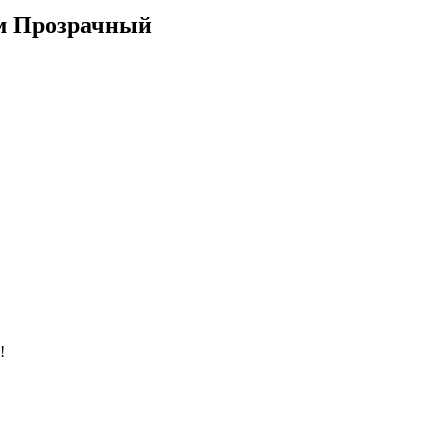
1м Прозрачный
!