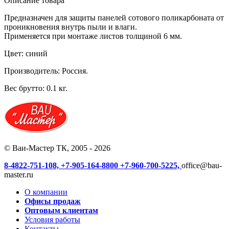
Описание товара
Предназначен для защиты панелей сотового поликарбоната от
проникновения внутрь пыли и влаги.
Применяется при монтаже листов толщиной 6 мм.
Цвет: синий
Производитель: Россия.
Вес брутто: 0.1 кг.
© Ваи-Мастер ТК, 2005 - 2026
8-4822-751-108,
+7-905-164-8800
+7-960-700-5225,
office@bau-
master.ru
О компании
Офисы продаж
Оптовым клиентам
Условия работы
Контакты