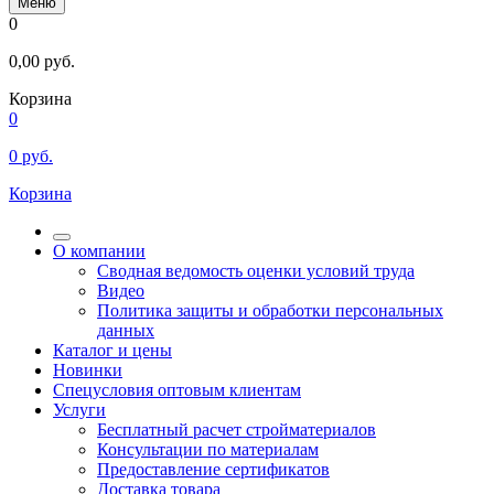
Меню
0
0,00
руб.
Корзина
0
0
руб.
Корзина
О компании
Сводная ведомость оценки условий труда
Видео
Политика защиты и обработки персональных
данных
Каталог и цены
Новинки
Спецусловия оптовым клиентам
Услуги
Бесплатный расчет стройматериалов
Консультации по материалам
Предоставление сертификатов
Доставка товара