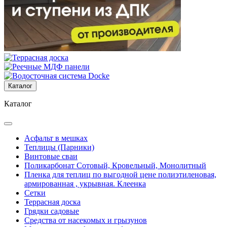
Каталог
Каталог
Асфальт в мешках
Теплицы (Парники)
Винтовые сваи
Поликарбонат Сотовый, Кровельный, Монолитный
Пленка для теплиц по выгодной цене полиэтиленовая,
армированная , укрывная. Клеенка
Сетки
Террасная доска
Грядки садовые
Средства от насекомых и грызунов