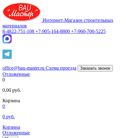
Интернет-Магазин строительных
материалов
8-4822-751-108
+7-905-164-8800
+7-960-700-5225
office@bau-master.ru
Схема проезда
Заказать звонок
Отложенные
0
0,00
руб.
Корзина
0
0
руб.
Корзина
Отложенные