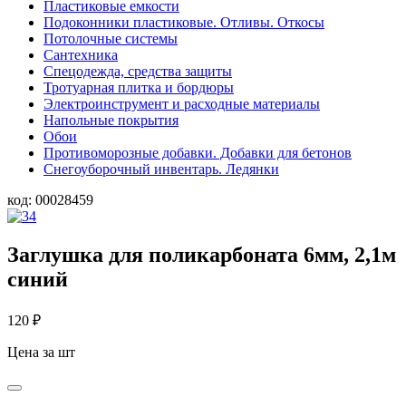
Пластиковые емкости
Подоконники пластиковые. Отливы. Откосы
Потолочные системы
Сантехника
Спецодежда, средства защиты
Тротуарная плитка и бордюры
Электроинструмент и расходные материалы
Напольные покрытия
Обои
Противоморозные добавки. Добавки для бетонов
Снегоуборочный инвентарь. Ледянки
код:
00028459
Заглушка для поликарбоната 6мм, 2,1м
синий
120
₽
Цена за шт