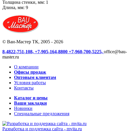
Толщина стенки, мм: 1
Длина, мм: 9
© Ваи-Мастер ТК, 2005 - 2026
8-4822-751-108,
+7-905-164-8800
+7-960-700-5225,
office@bau-
master.ru
О компании
Офисы продаж
Оптовым клиентам
Условия работы
Контакты
Каталог и цены
Ваши закладки
Новинки
Специальные предложения
Разработка и поддержка сайта -
mvita.ru