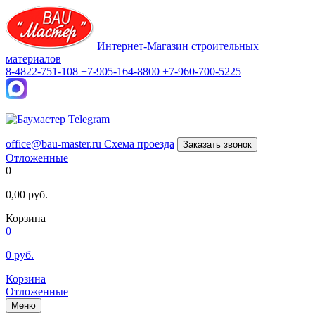
Интернет-Магазин строительных
материалов
8-4822-751-108
+7-905-164-8800
+7-960-700-5225
office@bau-master.ru
Схема проезда
Заказать звонок
Отложенные
0
0,00
руб.
Корзина
0
0
руб.
Корзина
Отложенные
Меню