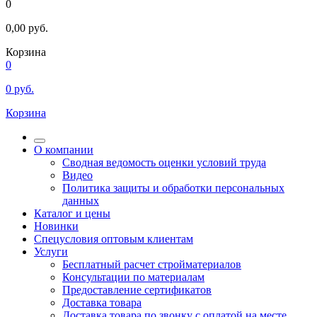
0
0,00
руб.
Корзина
0
0
руб.
Корзина
О компании
Сводная ведомость оценки условий труда
Видео
Политика защиты и обработки персональных
данных
Каталог и цены
Новинки
Спецусловия оптовым клиентам
Услуги
Бесплатный расчет стройматериалов
Консультации по материалам
Предоставление сертификатов
Доставка товара
Доставка товара по звонку с оплатой на месте