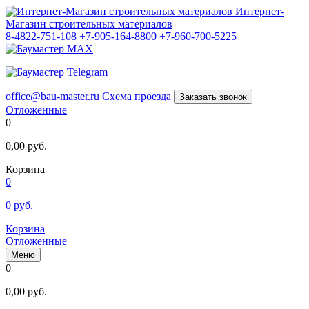
Интернет-
Магазин строительных материалов
8-4822-751-108
+7-905-164-8800
+7-960-700-5225
office@bau-master.ru
Схема проезда
Заказать звонок
Отложенные
0
0,00
руб.
Корзина
0
0
руб.
Корзина
Отложенные
Меню
0
0,00
руб.