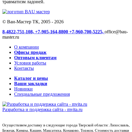
травматизм ладоней.
© Ваи-Мастер ТК, 2005 - 2026
8-4822-751-108,
+7-905-164-8800
+7-960-700-5225,
office@bau-
master.ru
О компании
Офисы продаж
Оптовым клиентам
Условия работы
Контакты
Каталог и цены
Ваши закладки
Новинки
Специальные предложения
Разработка и поддержка сайта -
mvita.ru
Осуществляем доставку в следующие города Тверской области: Лихославль,
Бежецк, Кимры, Кашин, Максатиха, Конаково, Торжок. Стоимость доставки