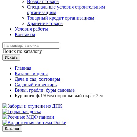
Возврат товара
Специальные условия строительным
организациям
Товарный кредит организациям
Хранение товара
Условия работы
Контакты
Поиск по каталогу
Искать
Главная
Каталог и цены
Дача и сад, хозтовары
Садовый инвентарь
Вилы, грабли, буры садовые
Бур шнек ф-150мм порошковый окрас 2 м
Каталог