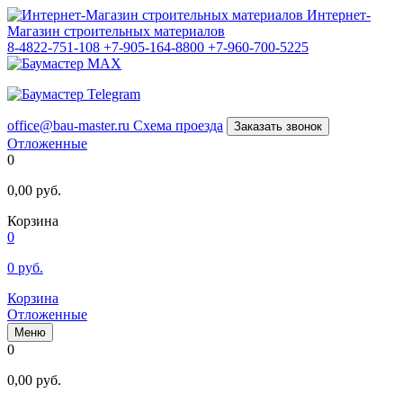
Интернет-
Магазин строительных материалов
8-4822-751-108
+7-905-164-8800
+7-960-700-5225
office@bau-master.ru
Схема проезда
Заказать звонок
Отложенные
0
0,00
руб.
Корзина
0
0
руб.
Корзина
Отложенные
Меню
0
0,00
руб.