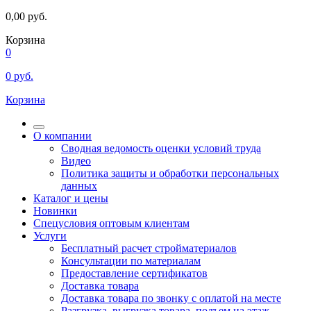
0,00
руб.
Корзина
0
0
руб.
Корзина
О компании
Сводная ведомость оценки условий труда
Видео
Политика защиты и обработки персональных
данных
Каталог и цены
Новинки
Спецусловия оптовым клиентам
Услуги
Бесплатный расчет стройматериалов
Консультации по материалам
Предоставление сертификатов
Доставка товара
Доставка товара по звонку с оплатой на месте
Разгрузка, выгрузка товара, подъем на этаж