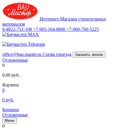
Интернет-Магазин строительных
материалов
8-4822-751-108
+7-905-164-8800
+7-960-700-5225
office@bau-master.ru
Схема проезда
Заказать звонок
Отложенные
0
0,00
руб.
Корзина
0
0
руб.
Корзина
Отложенные
Меню
0