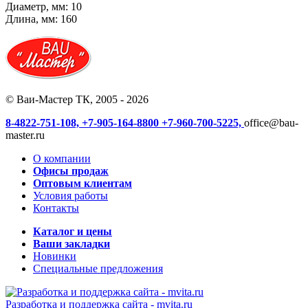
Диаметр, мм: 10
Длина, мм: 160
© Ваи-Мастер ТК, 2005 - 2026
8-4822-751-108,
+7-905-164-8800
+7-960-700-5225,
office@bau-
master.ru
О компании
Офисы продаж
Оптовым клиентам
Условия работы
Контакты
Каталог и цены
Ваши закладки
Новинки
Специальные предложения
Разработка и поддержка сайта -
mvita.ru