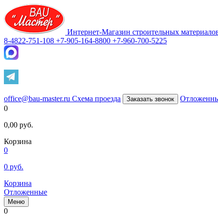
Интернет-Магазин строительных материало
8-4822-751-108
+7-905-164-8800
+7-960-700-5225
office@bau-master.ru
Схема проезда
Отложенн
Заказать звонок
0
0,00
руб.
Корзина
0
0
руб.
Корзина
Отложенные
Меню
0