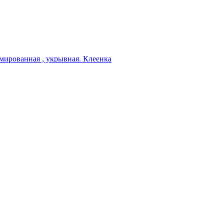
мированная , укрывная. Клеенка