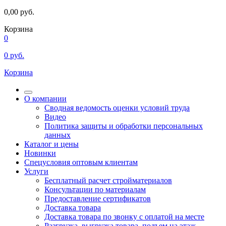
0,00
руб.
Корзина
0
0
руб.
Корзина
О компании
Сводная ведомость оценки условий труда
Видео
Политика защиты и обработки персональных
данных
Каталог и цены
Новинки
Спецусловия оптовым клиентам
Услуги
Бесплатный расчет стройматериалов
Консультации по материалам
Предоставление сертификатов
Доставка товара
Доставка товара по звонку с оплатой на месте
Разгрузка, выгрузка товара, подъем на этаж