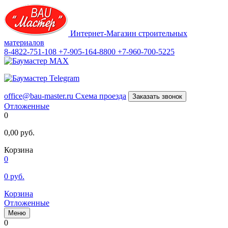
Интернет-Магазин строительных
материалов
8-4822-751-108
+7-905-164-8800
+7-960-700-5225
office@bau-master.ru
Схема проезда
Заказать звонок
Отложенные
0
0,00
руб.
Корзина
0
0
руб.
Корзина
Отложенные
Меню
0