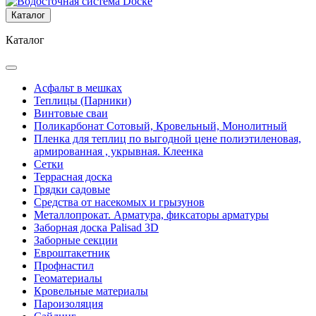
Каталог
Каталог
Асфальт в мешках
Теплицы (Парники)
Винтовые сваи
Поликарбонат Сотовый, Кровельный, Монолитный
Пленка для теплиц по выгодной цене полиэтиленовая,
армированная , укрывная. Клеенка
Сетки
Террасная доска
Грядки садовые
Средства от насекомых и грызунов
Металлопрокат. Арматура, фиксаторы арматуры
Заборная доска Palisad 3D
Заборные секции
Евроштакетник
Профнастил
Геоматериалы
Кровельные материалы
Пароизоляция