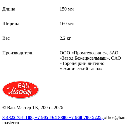
Длина
150 мм
Ширина
160 мм
Вес
2,2 кг
Производители
ООО «Промтехсервис», ЗАО
«Завод Бежецксельмаш», ОАО
«Торопецкий литейно-
механический завод»
© Ваи-Мастер ТК, 2005 - 2026
8-4822-751-108,
+7-905-164-8800
+7-960-700-5225,
office@bau-
master.ru