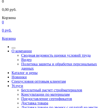
0
0,00
руб.
Корзина
0
0
руб.
Корзина
О компании
Сводная ведомость оценки условий труда
Видео
Политика защиты и обработки персональных
данных
Каталог и цены
Новинки
Спецусловия оптовым клиентам
Услуги
Бесплатный расчет стройматериалов
Консультации по материалам
Предоставление сертификатов
Доставка товара
Доставка товара по звонку с оплатой на месте