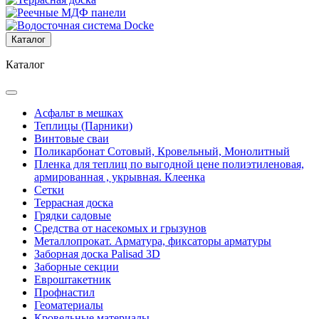
Каталог
Каталог
Асфальт в мешках
Теплицы (Парники)
Винтовые сваи
Поликарбонат Сотовый, Кровельный, Монолитный
Пленка для теплиц по выгодной цене полиэтиленовая,
армированная , укрывная. Клеенка
Сетки
Террасная доска
Грядки садовые
Средства от насекомых и грызунов
Металлопрокат. Арматура, фиксаторы арматуры
Заборная доска Palisad 3D
Заборные секции
Евроштакетник
Профнастил
Геоматериалы
Кровельные материалы