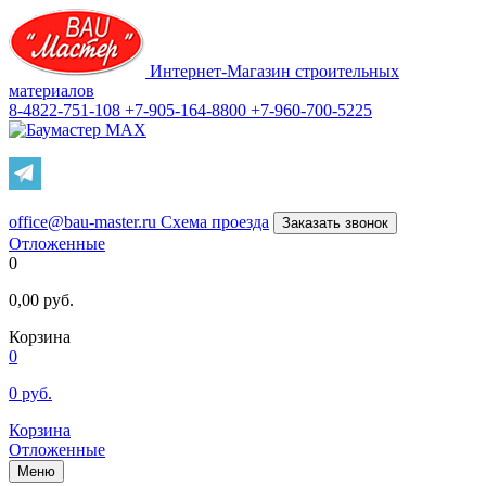
Интернет-Магазин строительных
материалов
8-4822-751-108
+7-905-164-8800
+7-960-700-5225
office@bau-master.ru
Схема проезда
Заказать звонок
Отложенные
0
0,00
руб.
Корзина
0
0
руб.
Корзина
Отложенные
Меню