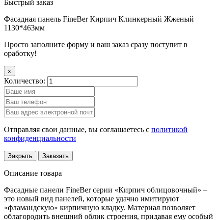
Быстрый заказ
Фасадная панель FineBer Кирпич Клинкерный Жженый
1130*463мм
Просто заполните форму и ваш заказ сразу поступит в
оработку!
x
Количество:
Отправляя свои данные, вы соглашаетесь с
политикой
конфиденциальности
Закрыть
Заказать
Описание товара
Фасадные панели FineBer серии «Кирпич облицовочный» –
это новый вид панелей, которые удачно имитируют
«фламандскую» кирпичную кладку. Материал позволяет
облагородить внешний облик строения, придавая ему особый