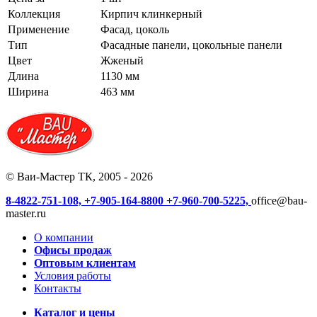
Коллекция
Кирпич клинкерный
Применение
Фасад, цоколь
Тип
Фасадные панели, цокольные панели
Цвет
Жженый
Длина
1130 мм
Ширина
463 мм
© Ваи-Мастер ТК, 2005 - 2026
8-4822-751-108,
+7-905-164-8800
+7-960-700-5225,
office@bau-
master.ru
О компании
Офисы продаж
Оптовым клиентам
Условия работы
Контакты
Каталог и цены