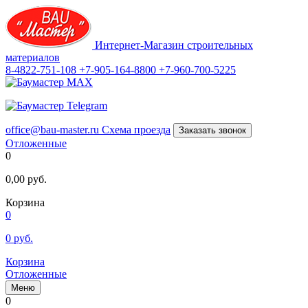
Интернет-Магазин строительных
материалов
8-4822-751-108
+7-905-164-8800
+7-960-700-5225
office@bau-master.ru
Схема проезда
Заказать звонок
Отложенные
0
0,00
руб.
Корзина
0
0
руб.
Корзина
Отложенные
Меню
0