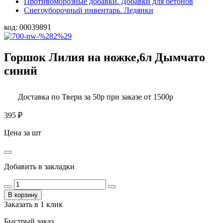
Противоморозные добавки. Добавки для бетонов
Снегоуборочный инвентарь. Ледянки
код:
00039891
Горшок Лилия на ножке,6л Дымчато
синий
Доставка по Твери за 50р при заказе от 1500р
395
₽
Цена за шт
Добавить в закладки
В корзину
Заказать в 1 клик
Быстрый заказ