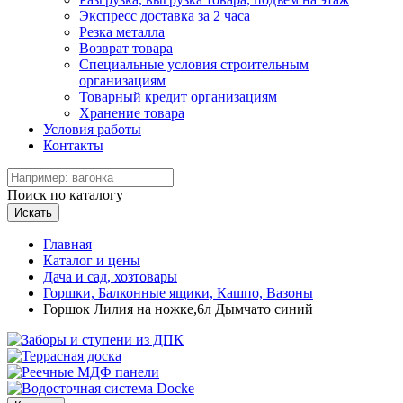
Экспресс доставка за 2 часа
Резка металла
Возврат товара
Специальные условия строительным
организациям
Товарный кредит организациям
Хранение товара
Условия работы
Контакты
Поиск по каталогу
Искать
Главная
Каталог и цены
Дача и сад, хозтовары
Горшки, Балконные ящики, Кашпо, Вазоны
Горшок Лилия на ножке,6л Дымчато синий