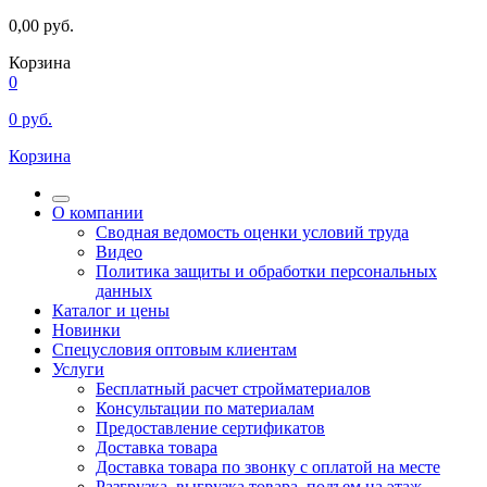
0,00
руб.
Корзина
0
0
руб.
Корзина
О компании
Сводная ведомость оценки условий труда
Видео
Политика защиты и обработки персональных
данных
Каталог и цены
Новинки
Спецусловия оптовым клиентам
Услуги
Бесплатный расчет стройматериалов
Консультации по материалам
Предоставление сертификатов
Доставка товара
Доставка товара по звонку с оплатой на месте
Разгрузка, выгрузка товара, подъем на этаж