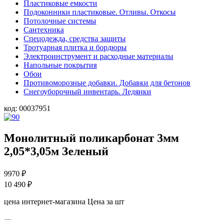
Пластиковые емкости
Подоконники пластиковые. Отливы. Откосы
Потолочные системы
Сантехника
Спецодежда, средства защиты
Тротуарная плитка и бордюры
Электроинструмент и расходные материалы
Напольные покрытия
Обои
Противоморозные добавки. Добавки для бетонов
Снегоуборочный инвентарь. Ледянки
код:
00037951
Монолитный поликарбонат 3мм
2,05*3,05м Зеленый
9970
₽
10 490
₽
цена интернет-магазина
Цена за шт