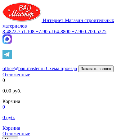
Интернет-Магазин строительных
материалов
8-4822-751-108
+7-905-164-8800
+7-960-700-5225
office@bau-master.ru
Схема проезда
Заказать звонок
Отложенные
0
0,00
руб.
Корзина
0
0
руб.
Корзина
Отложенные