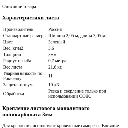
Описание товара
Характеристики листа
Производитель
Россия
Стандартные размеры
Ширина 2,05 м, длина 3,05 м.
Цвет
Зеленый
Вес, кг/м2
3,6
Толщина
3мм
Радиус изгиба
0,7 метра.
Вес листа
21,6 кг.
Ударная вязкость по
11
Роквеллу
Защита от шума
19 дБ
Резка и сверление только при
Обработка
использовании СОЖ.
Крепление листового монолитного
поликарбоната 3мм
Для крепления используют кровельные саморезы. Влияние