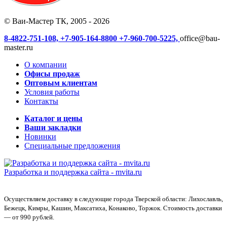
© Ваи-Мастер ТК, 2005 - 2026
8-4822-751-108,
+7-905-164-8800
+7-960-700-5225,
office@bau-
master.ru
О компании
Офисы продаж
Оптовым клиентам
Условия работы
Контакты
Каталог и цены
Ваши закладки
Новинки
Специальные предложения
Разработка и поддержка сайта -
mvita.ru
Осуществляем доставку в следующие города Тверской области: Лихославль,
Бежецк, Кимры, Кашин, Максатиха, Конаково, Торжок. Стоимость доставки
— от 990 рублей.