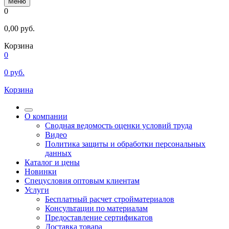
Меню
0
0,00
руб.
Корзина
0
0
руб.
Корзина
О компании
Сводная ведомость оценки условий труда
Видео
Политика защиты и обработки персональных
данных
Каталог и цены
Новинки
Спецусловия оптовым клиентам
Услуги
Бесплатный расчет стройматериалов
Консультации по материалам
Предоставление сертификатов
Доставка товара