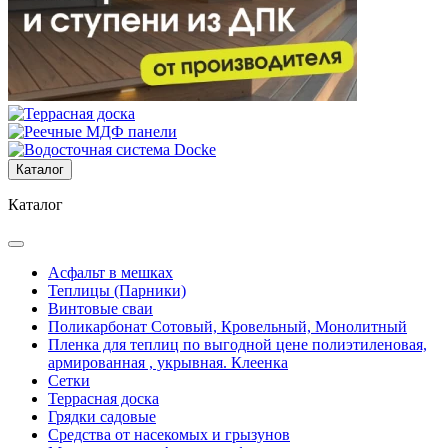
Каталог
Каталог
Асфальт в мешках
Теплицы (Парники)
Винтовые сваи
Поликарбонат Сотовый, Кровельный, Монолитный
Пленка для теплиц по выгодной цене полиэтиленовая,
армированная , укрывная. Клеенка
Сетки
Террасная доска
Грядки садовые
Средства от насекомых и грызунов