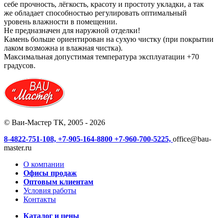
себе прочность, лёгкость, красоту и простоту укладки, а так
же обладает способностью регулировать оптимальный
уровень влажности в помещении.
Не предназначен для наружной отделки!
Камень больше ориентирован на сухую чистку (при покрытии
лаком возможна и влажная чистка).
Максимальная допустимая температура эксплуатации +70
градусов.
© Ваи-Мастер ТК, 2005 - 2026
8-4822-751-108,
+7-905-164-8800
+7-960-700-5225,
office@bau-
master.ru
О компании
Офисы продаж
Оптовым клиентам
Условия работы
Контакты
Каталог и цены