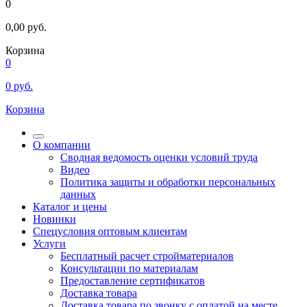
0
0,00
руб.
Корзина
0
0
руб.
Корзина
О компании
Сводная ведомость оценки условий труда
Видео
Политика защиты и обработки персональных
данных
Каталог и цены
Новинки
Спецусловия оптовым клиентам
Услуги
Бесплатный расчет стройматериалов
Консультации по материалам
Предоставление сертификатов
Доставка товара
Доставка товара по звонку с оплатой на месте