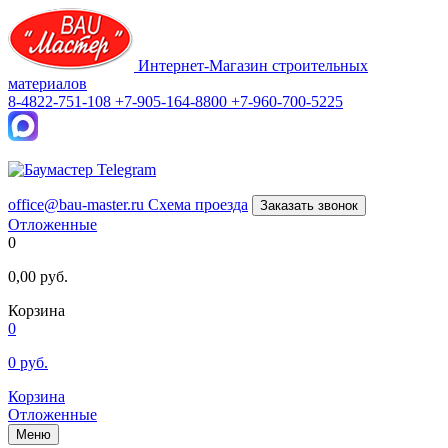
Интернет-Магазин строительных
материалов
8-4822-751-108
+7-905-164-8800
+7-960-700-5225
office@bau-master.ru
Схема проезда
Заказать звонок
Отложенные
0
0,00
руб.
Корзина
0
0
руб.
Корзина
Отложенные
Меню