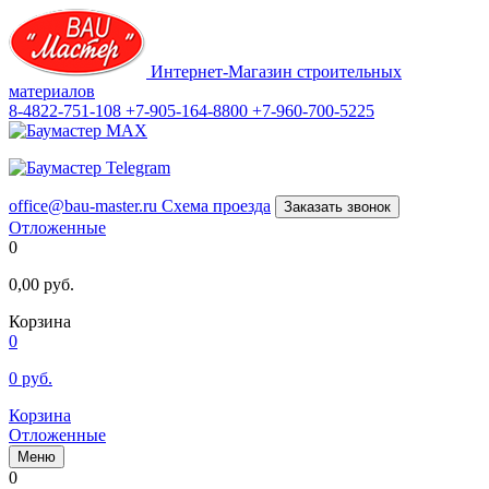
Интернет-Магазин строительных
материалов
8-4822-751-108
+7-905-164-8800
+7-960-700-5225
office@bau-master.ru
Схема проезда
Заказать звонок
Отложенные
0
0,00
руб.
Корзина
0
0
руб.
Корзина
Отложенные
Меню
0