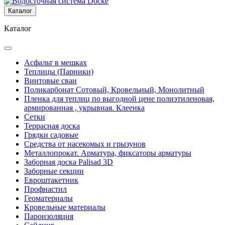
Каталог
Каталог
Асфальт в мешках
Теплицы (Парники)
Винтовые сваи
Поликарбонат Сотовый, Кровельный, Монолитный
Пленка для теплиц по выгодной цене полиэтиленовая,
армированная , укрывная. Клеенка
Сетки
Террасная доска
Грядки садовые
Средства от насекомых и грызунов
Металлопрокат. Арматура, фиксаторы арматуры
Заборная доска Palisad 3D
Заборные секции
Евроштакетник
Профнастил
Геоматериалы
Кровельные материалы
Пароизоляция