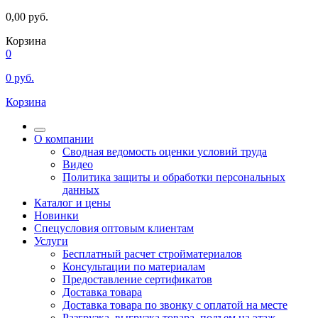
0,00
руб.
Корзина
0
0
руб.
Корзина
О компании
Сводная ведомость оценки условий труда
Видео
Политика защиты и обработки персональных
данных
Каталог и цены
Новинки
Спецусловия оптовым клиентам
Услуги
Бесплатный расчет стройматериалов
Консультации по материалам
Предоставление сертификатов
Доставка товара
Доставка товара по звонку с оплатой на месте
Разгрузка, выгрузка товара, подъем на этаж