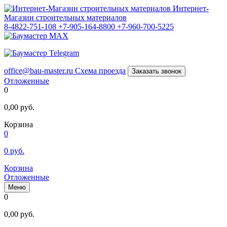
Интернет-
Магазин строительных материалов
8-4822-751-108
+7-905-164-8800
+7-960-700-5225
office@bau-master.ru
Схема проезда
Заказать звонок
Отложенные
0
0,00
руб.
Корзина
0
0
руб.
Корзина
Отложенные
Меню
0
0,00
руб.