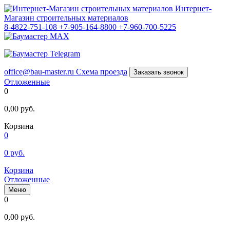
Интернет-
Магазин строительных материалов
8-4822-751-108
+7-905-164-8800
+7-960-700-5225
office@bau-master.ru
Схема проезда
Заказать звонок
Отложенные
0
0,00
руб.
Корзина
0
0
руб.
Корзина
Отложенные
Меню
0
0,00
руб.