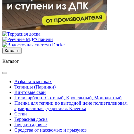
Каталог
Каталог
Асфальт в мешках
Теплицы (Парники)
Винтовые сваи
Поликарбонат Сотовый, Кровельный, Монолитный
Пленка для теплиц по выгодной цене полиэтиленовая,
армированная , укрывная. Клеенка
Сетки
Террасная доска
Грядки садовые
Средства от насекомых и грызунов