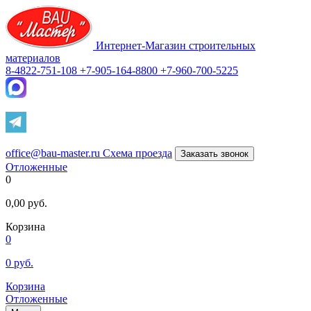
Интернет-Магазин строительных
материалов
8-4822-751-108
+7-905-164-8800
+7-960-700-5225
office@bau-master.ru
Схема проезда
Заказать звонок
Отложенные
0
0,00
руб.
Корзина
0
0
руб.
Корзина
Отложенные