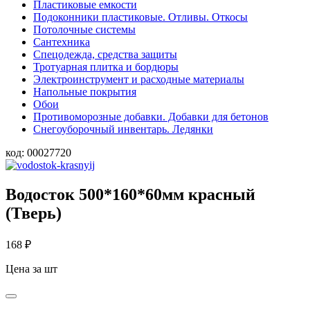
Пластиковые емкости
Подоконники пластиковые. Отливы. Откосы
Потолочные системы
Сантехника
Спецодежда, средства защиты
Тротуарная плитка и бордюры
Электроинструмент и расходные материалы
Напольные покрытия
Обои
Противоморозные добавки. Добавки для бетонов
Снегоуборочный инвентарь. Ледянки
код:
00027720
Водосток 500*160*60мм красный
(Тверь)
168
₽
Цена за шт