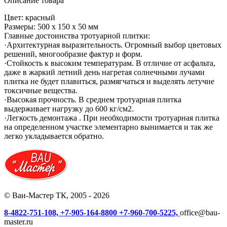
Описание товара
Цвет: красный
Размеры: 500 х 150 х 50 мм
Главные достоинства тротуарной плитки:
·Архитектурная выразительность. Огромный выбор цветовых
решений, многообразие фактур и форм.
·Стойкость к высоким температурам. В отличие от асфальта,
даже в жаркий летний день нагретая солнечными лучами
плитка не будет плавиться, размягчаться и выделять летучие
токсичные вещества.
·Высокая прочность. В среднем тротуарная плитка
выдерживает нагрузку до 600 кг/см2.
·Легкость демонтажа . При необходимости тротуарная плитка
на определенном участке элементарно вынимается и так же
легко укладывается обратно.
© Ваи-Мастер ТК, 2005 - 2026
8-4822-751-108,
+7-905-164-8800
+7-960-700-5225,
office@bau-
master.ru