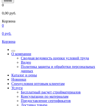
Меню
0
0,00
руб.
Корзина
0
0
руб.
Корзина
О компании
Сводная ведомость оценки условий труда
Видео
Политика защиты и обработки персональных
данных
Каталог и цены
Новинки
Спецусловия оптовым клиентам
Услуги
Бесплатный расчет стройматериалов
Консультации по материалам
Предоставление сертификатов
Доставка товара